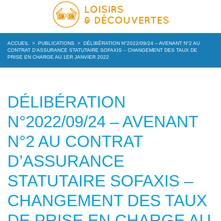
ACCUEIL
>
PUBLICATIONS
>
DÉLIBÉRATION N°2022/09/24 – AVENANT N°2 AU
CONTRAT D’ASSURANCE STATUTAIRE SOFAXIS – CHANGEMENT DES TAUX DE
PRISE EN CHARGE AU 1ER JANVIER 2022
DÉLIBÉRATION
N°2022/09/24 – AVENANT
N°2 AU CONTRAT
D’ASSURANCE
STATUTAIRE SOFAXIS –
CHANGEMENT DES TAUX
DE PRISE EN CHARGE AU