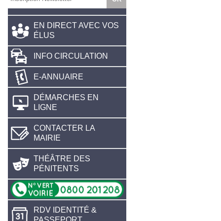
EN DIRECT AVEC VOS
ÉLUS
INFO CIRCULATION
E-ANNUAIRE
DÉMARCHES EN
LIGNE
CONTACTER LA
MAIRIE
THÉÂTRE DES
PÉNITENTS
RDV IDENTITÉ &
PASSEPORT