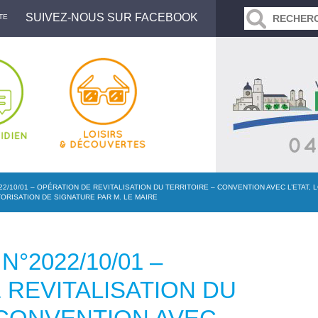
SUIVEZ-NOUS SUR FACEBOOK
TE
22/10/01 – OPÉRATION DE REVITALISATION DU TERRITOIRE – CONVENTION AVEC L’ETAT,
ORISATION DE SIGNATURE PAR M. LE MAIRE
N°2022/10/01 –
 REVITALISATION DU