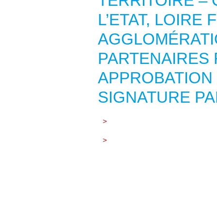
TERRITOIRE –
L’ETAT, LOIRE
AGGLOMÉRATI
PARTENAIRES 
APPROBATION 
SIGNATURE PAR
>
>