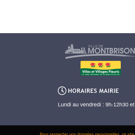
Lundi au vendredi : 9h-12h30 e
Pour respecter vos données personnelles, ce site