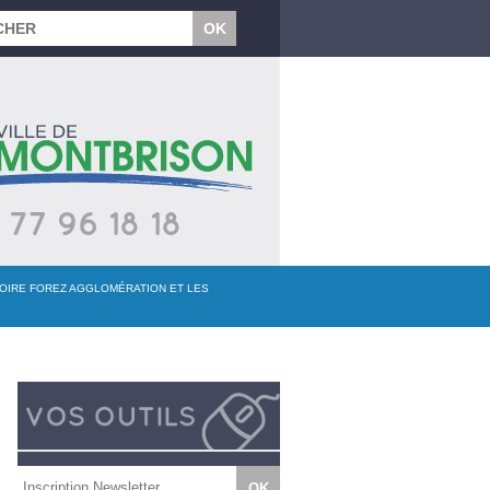
 LOIRE FOREZ AGGLOMÉRATION ET LES