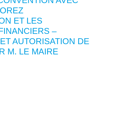
 CONVENTION AVEC
 FOREZ
ON ET LES
FINANCIERS –
ET AUTORISATION DE
 M. LE MAIRE