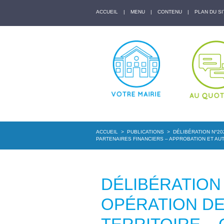
ACCUEIL
|
MENU
|
CONTENU
|
PLAN DU SI
ACCUEIL
>
PUBLICATIONS
>
DÉLIBÉRATION N°20
PARTENAIRES FINANCIERS – APPROBATION ET AUT
DÉLIBÉRATION 
OPÉRATION DE