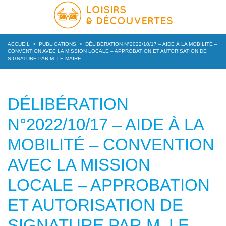
ACCUEIL
>
PUBLICATIONS
>
DÉLIBÉRATION N°2022/10/17 – AIDE À LA MOBILITÉ –
CONVENTION AVEC LA MISSION LOCALE – APPROBATION ET AUTORISATION DE
SIGNATURE PAR M. LE MAIRE
DÉLIBÉRATION
N°2022/10/17 – AIDE À LA
MOBILITÉ – CONVENTION
AVEC LA MISSION
LOCALE – APPROBATION
ET AUTORISATION DE
SIGNATURE PAR M. LE