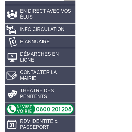
EN DIRECT AVEC VOS
ÉLUS
INFO CIRCULATION
E-ANNUAIRE
DÉMARCHES EN
LIGNE
CONTACTER LA
MAIRIE
THÉÂTRE DES
PÉNITENTS
RDV IDENTITÉ &
PASSEPORT