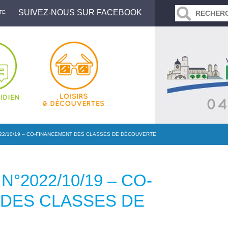
SUIVEZ-NOUS SUR FACEBOOK
TE
022/10/19 – CO-FINANCEMENT DES CLASSES DE DÉCOUVERTE
N°2022/10/19 – CO-
DES CLASSES DE