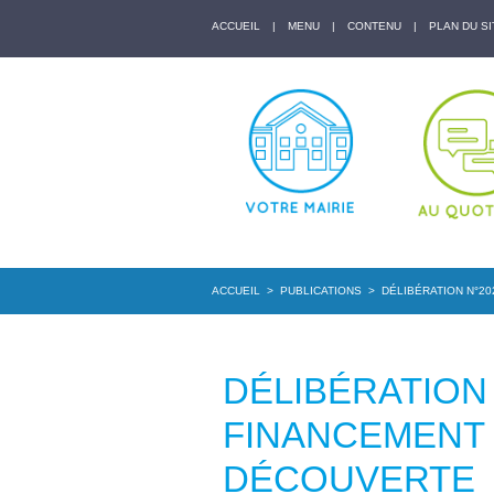
ACCUEIL
|
MENU
|
CONTENU
|
PLAN DU SI
ACCUEIL
>
PUBLICATIONS
>
DÉLIBÉRATION N°2
DÉLIBÉRATION 
FINANCEMENT 
DÉCOUVERTE