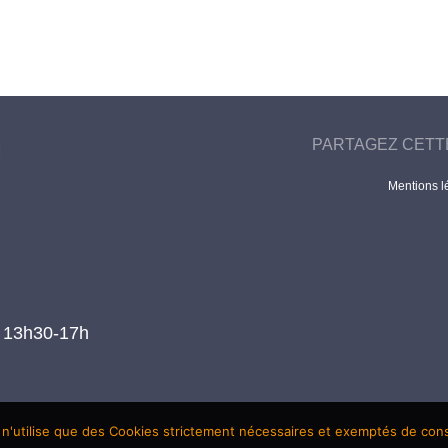
PARTAGEZ CETT
Mentions l
t 13h30-17h
 n'utilise que des Cookies strictement nécessaires et exemptés de co