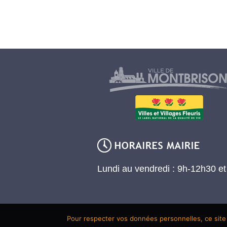
Lundi au vendredi : 9h-12h30 e
Pour respecter vos données personnelles, ce site