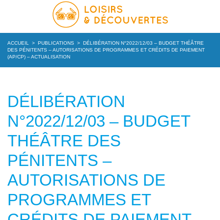
ACCUEIL
>
PUBLICATIONS
>
DÉLIBÉRATION N°2022/12/03 – BUDGET THÉÂTRE
DES PÉNITENTS – AUTORISATIONS DE PROGRAMMES ET CRÉDITS DE PAIEMENT
(AP/CP) – ACTUALISATION
DÉLIBÉRATION
N°2022/12/03 – BUDGET
THÉÂTRE DES
PÉNITENTS –
AUTORISATIONS DE
PROGRAMMES ET
CRÉDITS DE PAIEMENT