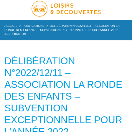
ACCUEIL
>
PUBLICATIONS
>
DÉLIBÉRATION N°2022/12/11 – ASSOCIATION LA
RONDE DES ENFANTS – SUBVENTION EXCEPTIONNELLE POUR L’ANNÉE 2022 –
APPROBATION
DÉLIBÉRATION
N°2022/12/11 –
ASSOCIATION LA RONDE
DES ENFANTS –
SUBVENTION
EXCEPTIONNELLE POUR
L’ANNÉE 2022 –