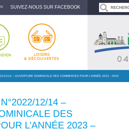
SUIVEZ-NOUS SUR FACEBOOK
TE
22/12/14 – OUVERTURE DOMINICALE DES COMMERCES POUR L’ANNÉE 2023 – AVIS
N°2022/12/14 –
OMINICALE DES
UR L’ANNÉE 2023 –