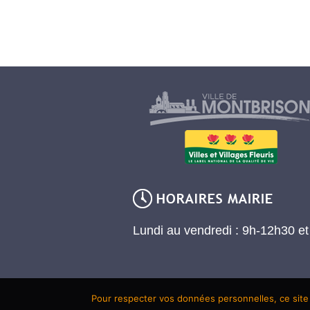
Lundi au vendredi : 9h-12h30 e
Pour respecter vos données personnelles, ce site