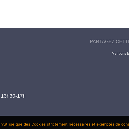
PARTAGEZ CETT
Mentions l
t 13h30-17h
 n'utilise que des Cookies strictement nécessaires et exemptés de co