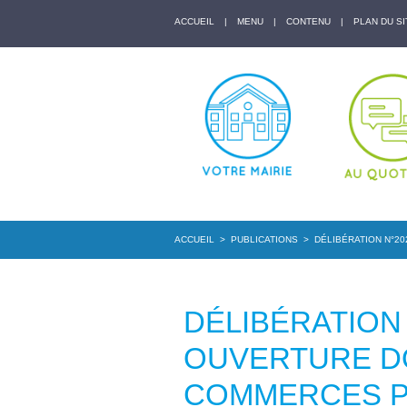
ACCUEIL
|
MENU
|
CONTENU
|
PLAN DU SI
ACCUEIL
>
PUBLICATIONS
>
DÉLIBÉRATION N°20
DÉLIBÉRATION 
OUVERTURE D
COMMERCES PO