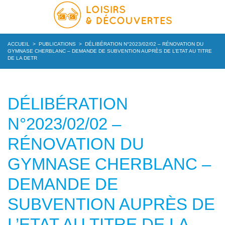
ACCUEIL
>
PUBLICATIONS
>
DÉLIBÉRATION N°2023/02/02 – RÉNOVATION DU
GYMNASE CHERBLANC – DEMANDE DE SUBVENTION AUPRÈS DE L’ETAT AU TITRE
DE LA DETR
DÉLIBÉRATION
N°2023/02/02 –
RÉNOVATION DU
GYMNASE CHERBLANC –
DEMANDE DE
SUBVENTION AUPRÈS DE
L’ETAT AU TITRE DE LA