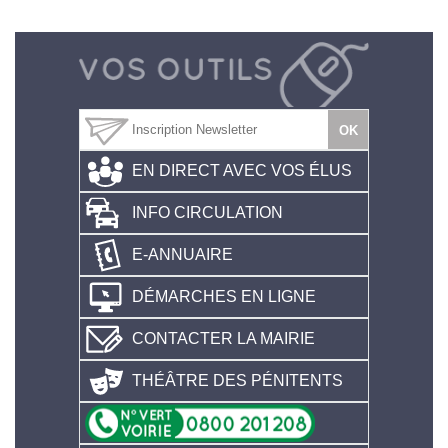
EN DIRECT AVEC VOS ÉLUS
INFO CIRCULATION
E-ANNUAIRE
DÉMARCHES EN LIGNE
CONTACTER LA MAIRIE
THÉÂTRE DES PÉNITENTS