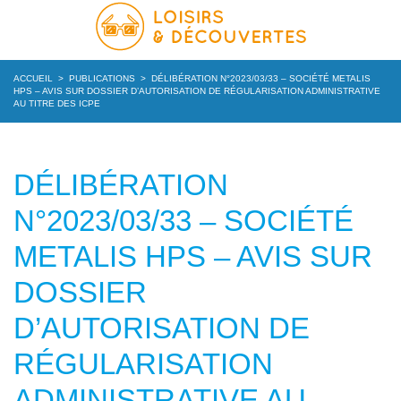
ACCUEIL
>
PUBLICATIONS
>
DÉLIBÉRATION N°2023/03/33 – SOCIÉTÉ METALIS
HPS – AVIS SUR DOSSIER D’AUTORISATION DE RÉGULARISATION ADMINISTRATIVE
AU TITRE DES ICPE
DÉLIBÉRATION
N°2023/03/33 – SOCIÉTÉ
METALIS HPS – AVIS SUR
DOSSIER
D’AUTORISATION DE
RÉGULARISATION
ADMINISTRATIVE AU