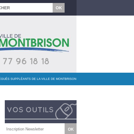
LÉGUÉS SUPPLÉANTS DE LA VILLE DE MONTBRISON