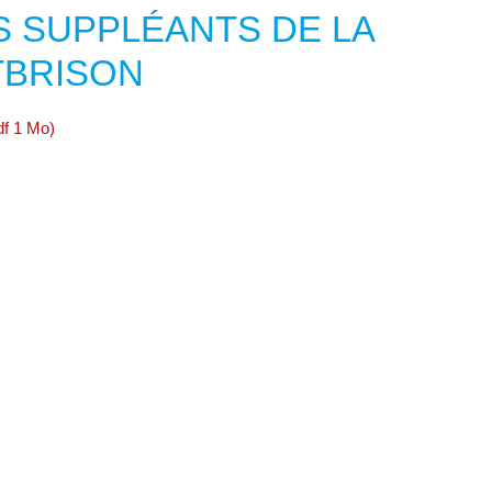
 SUPPLÉANTS DE LA
TBRISON
df 1 Mo)