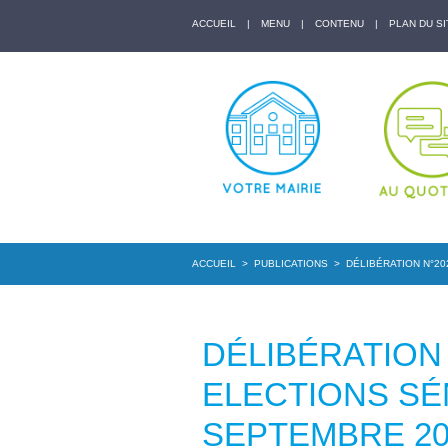
ACCUEIL
|
MENU
|
CONTENU
|
PLAN DU SI
ACCUEIL
>
PUBLICATIONS
>
DÉLIBÉRATION N°20
DÉLIBÉRATION 
ELECTIONS SÉ
SEPTEMBRE 20