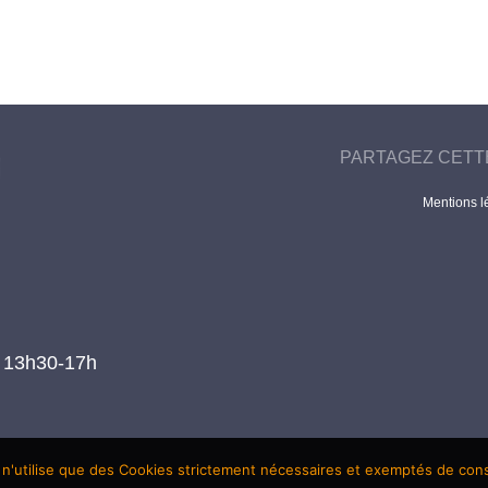
PARTAGEZ CETT
Mentions l
t 13h30-17h
 n'utilise que des Cookies strictement nécessaires et exemptés de co