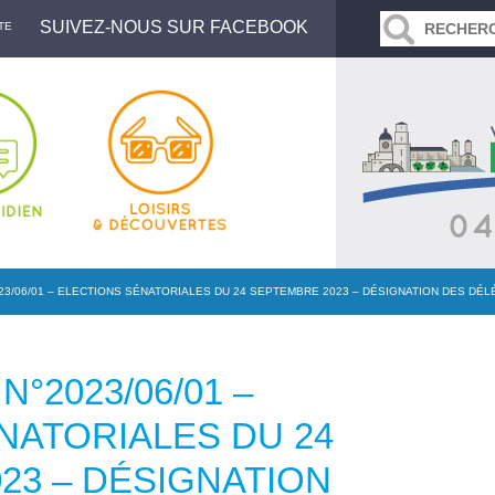
SUIVEZ-NOUS SUR FACEBOOK
TE
23/06/01 – ELECTIONS SÉNATORIALES DU 24 SEPTEMBRE 2023 – DÉSIGNATION DES DÉ
N°2023/06/01 –
NATORIALES DU 24
23 – DÉSIGNATION