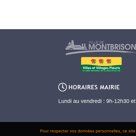
Lundi au vendredi : 9h-12h30 e
Pour respecter vos données personnelles, ce site