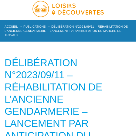
ACCUEIL
>
PUBLICATIONS
>
DÉLIBÉRATION N°2023/09/11 – RÉHABILITATION DE
L’ANCIENNE GENDARMERIE – LANCEMENT PAR ANTICIPATION DU MARCHÉ DE
TRAVAUX
DÉLIBÉRATION
N°2023/09/11 –
RÉHABILITATION DE
L’ANCIENNE
GENDARMERIE –
LANCEMENT PAR
ANTICIPATION DU