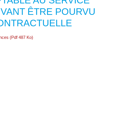
TABLE AU SERVICE
UVANT ÊTRE POURVU
CONTRACTUELLE
ances (Pdf 487 Ko)