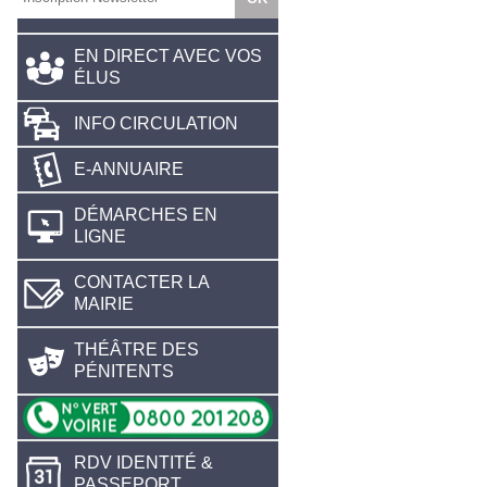
EN DIRECT AVEC VOS
ÉLUS
INFO CIRCULATION
E-ANNUAIRE
DÉMARCHES EN
LIGNE
CONTACTER LA
MAIRIE
THÉÂTRE DES
PÉNITENTS
RDV IDENTITÉ &
PASSEPORT