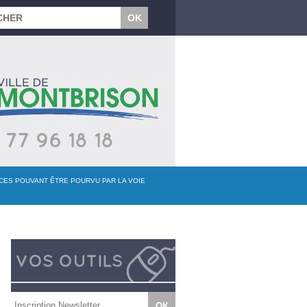
NCES POUVANT ÊTRE POURVU PAR LA VOIE