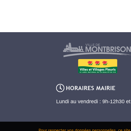
Lundi au vendredi : 9h-12h30 e
Pour respecter vos données personnelles, ce site