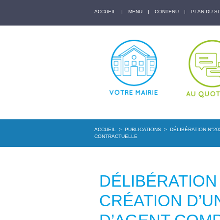
ACCUEIL
|
MENU
|
CONTENU
|
PLAN DU SI
ACCUEIL
>
PUBLICATIONS
>
DÉLIBÉRATION N°20
CONTRACTUELLE
DÉLIBÉRATION 
CRÉATION D’U