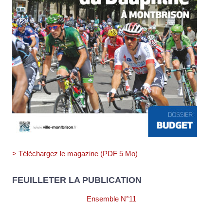
> Téléchargez le magazine (PDF 5 Mo)
FEUILLETER LA PUBLICATION
Ensemble N°11