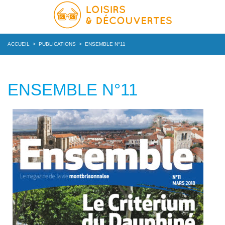
ACCUEIL
>
PUBLICATIONS
>
ENSEMBLE N°11
ENSEMBLE N°11