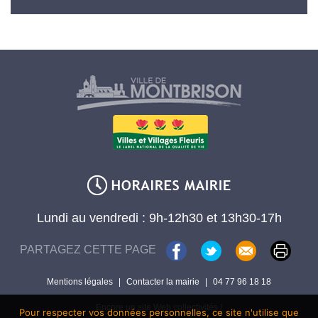
Lundi au vendredi : 9h-12h30 et 13h30-17h
PARTAGEZ CETTE PAGE
Mentions légales
|
Contacter la mairie
|
04 77 96 18 18
Encore un site Web collectivités !
Pour respecter vos données personnelles, ce site n'utilise que