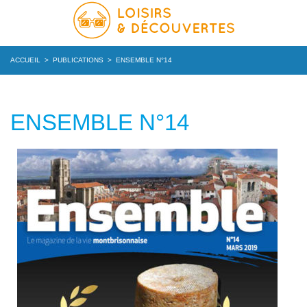
ACCUEIL
>
PUBLICATIONS
>
ENSEMBLE N°14
ENSEMBLE N°14