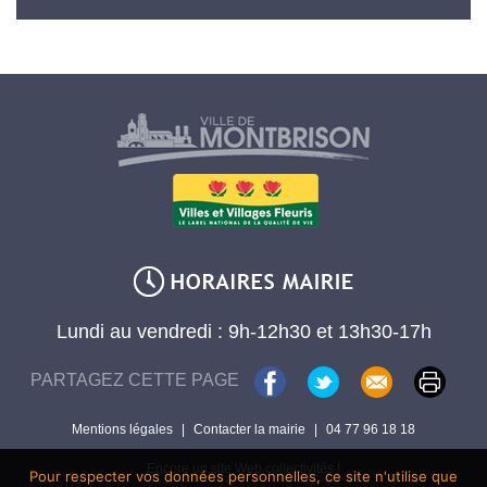
Lundi au vendredi : 9h-12h30 et 13h30-17h
PARTAGEZ CETTE PAGE
Mentions légales
|
Contacter la mairie
|
04 77 96 18 18
Encore un site Web collectivités !
Pour respecter vos données personnelles, ce site n'utilise que