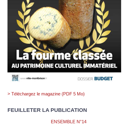
> Téléchargez le magazine (PDF 5 Mo)
FEUILLETER LA PUBLICATION
ENSEMBLE N°14