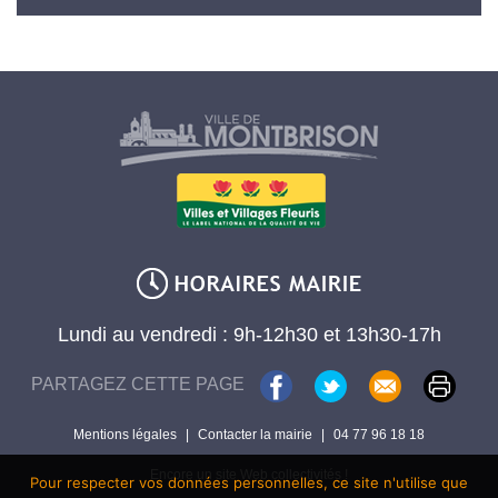
Lundi au vendredi : 9h-12h30 et 13h30-17h
PARTAGEZ CETTE PAGE
Mentions légales
|
Contacter la mairie
|
04 77 96 18 18
Encore un site Web collectivités !
Pour respecter vos données personnelles, ce site n'utilise que