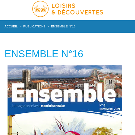
ACCUEIL
>
PUBLICATIONS
>
ENSEMBLE N°16
ENSEMBLE N°16