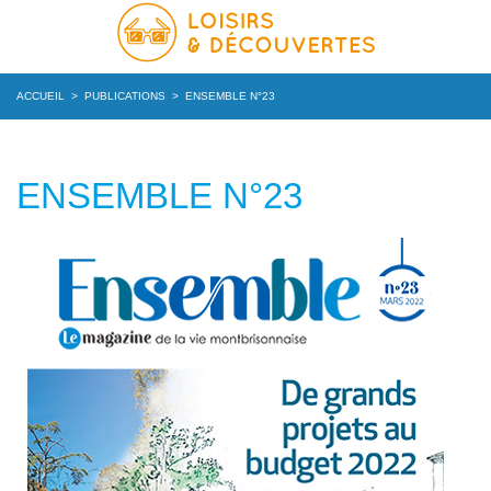
ACCUEIL
>
PUBLICATIONS
>
ENSEMBLE N°23
ENSEMBLE N°23