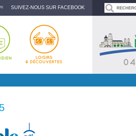
SUIVEZ-NOUS SUR FACEBOOK
TE
5