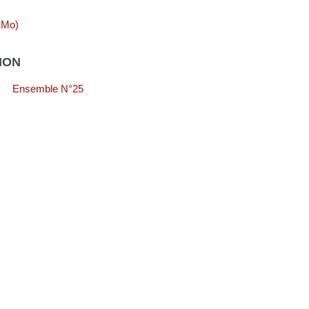
 Mo)
ION
Ensemble N°25