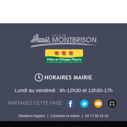
Lundi au vendredi : 9h-12h30 et 13h30-17h
PARTAGEZ CETTE PAGE
Mentions légales
|
Contacter la mairie
|
04 77 96 18 18
Encore un site Web collectivités !