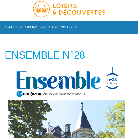
ACCUEIL
>
PUBLICATIONS
>
ENSEMBLE N°28
ENSEMBLE N°28