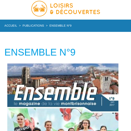
ACCUEIL
>
PUBLICATIONS
>
ENSEMBLE N°9
ENSEMBLE N°9