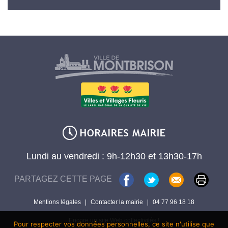
Lundi au vendredi : 9h-12h30 et 13h30-17h
PARTAGEZ CETTE PAGE
Mentions légales
|
Contacter la mairie
|
04 77 96 18 18
Encore un site Web collectivités !
Pour respecter vos données personnelles, ce site n'utilise que