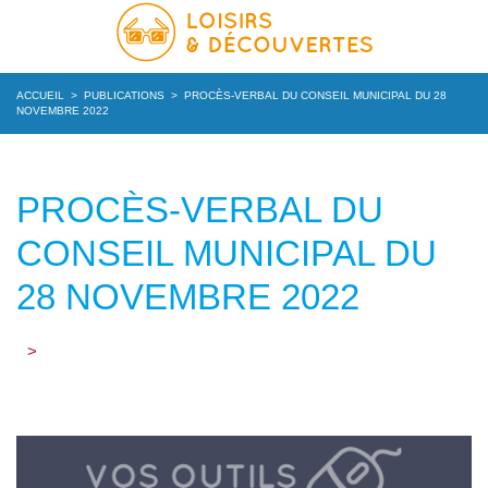
ACCUEIL
>
PUBLICATIONS
>
PROCÈS-VERBAL DU CONSEIL MUNICIPAL DU 28
NOVEMBRE 2022
PROCÈS-VERBAL DU
CONSEIL MUNICIPAL DU
28 NOVEMBRE 2022
>