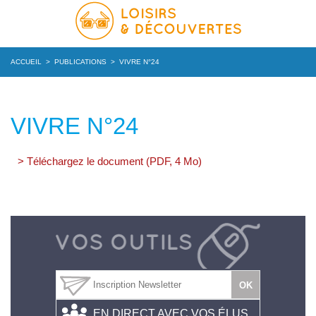
ACCUEIL
>
PUBLICATIONS
>
VIVRE N°24
VIVRE N°24
> Téléchargez le document (PDF, 4 Mo)
EN DIRECT AVEC VOS ÉLUS