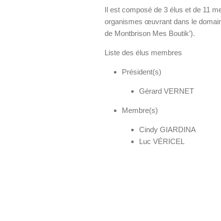
Il est composé de 3 élus et de 11 
organismes œuvrant dans le domain
de Montbrison Mes Boutik’).
Liste des élus membres
Président(s)
Gérard VERNET
Membre(s)
Cindy GIARDINA
Luc VÉRICEL