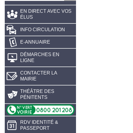
EN DIRECT AVEC VOS
ÉLUS
INFO CIRCULATION
E-ANNUAIRE
DÉMARCHES EN
LIGNE
CONTACTER LA
MAIRIE
THÉÂTRE DES
PÉNITENTS
RDV IDENTITÉ &
PASSEPORT