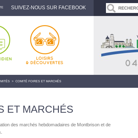
SUIVEZ-NOUS SUR FACEBOOK
TE
OMITÉS
>
COMITÉ FOIRES ET MARCHÉS
S ET MARCHÉS
isation des marchés hebdomadaires de Montbrison et de
s.