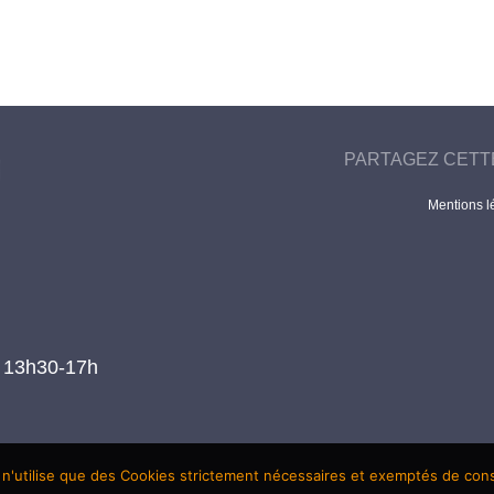
PARTAGEZ CETT
Mentions l
t 13h30-17h
 n'utilise que des Cookies strictement nécessaires et exemptés de co