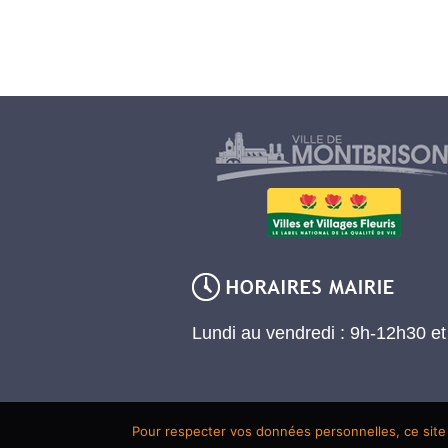
Lundi au vendredi : 9h-12h30 e
Pour respecter vos données personnelles, ce site