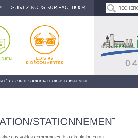
SUIVEZ-NOUS SUR FACEBOOK
TE
OMITÉS
>
COMITÉ VOIRIE/CIRCULATION/STATIONNEMENT
LATION/STATIONNEMENT
relative aux voiries communales, à la circulation ou au