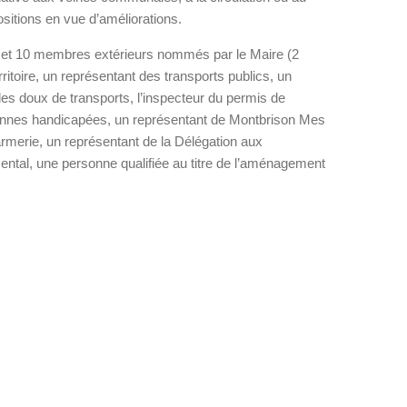
ositions en vue d’améliorations.
x et 10 membres extérieurs nommés par le Maire (2
ritoire, un représentant des transports publics, un
es doux de transports, l’inspecteur du permis de
onnes handicapées, un représentant de Montbrison Mes
armerie, un représentant de la Délégation aux
ental, une personne qualifiée au titre de l’aménagement