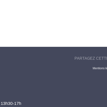
PARTAGEZ CETT
Mentions l
t 13h30-17h