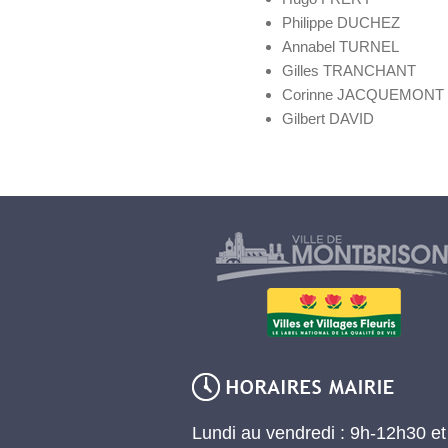
Philippe DUCHEZ
Annabel TURNEL
Gilles TRANCHANT
Corinne JACQUEMONT
Gilbert DAVID
Lundi au vendredi : 9h-12h30 e