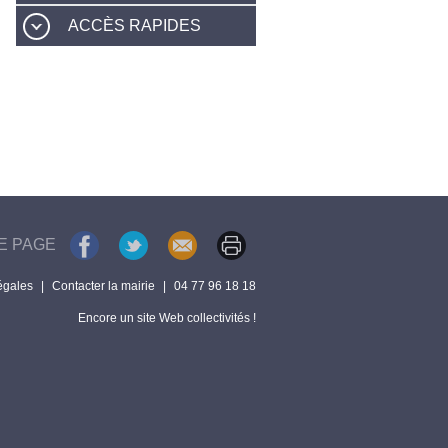
ACCÈS RAPIDES
E PAGE
égales
|
Contacter la mairie
|
04 77 96 18 18
Encore un site Web collectivités !