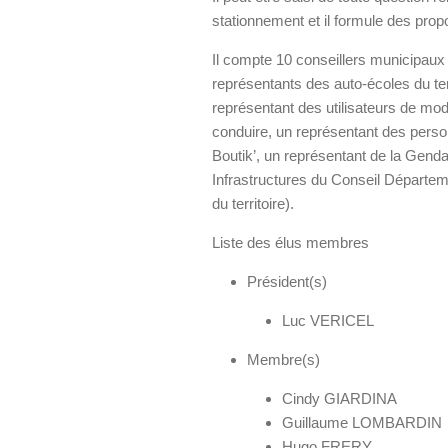
stationnement et il formule des prop
Il compte 10 conseillers municipau
représentants des auto-écoles du ter
représentant des utilisateurs de mod
conduire, un représentant des pers
Boutik’, un représentant de la Gend
Infrastructures du Conseil Départem
du territoire).
Liste des élus membres
Président(s)
Luc VERICEL
Membre(s)
Cindy GIARDINA
Guillaume LOMBARDIN
Hugo FRERY