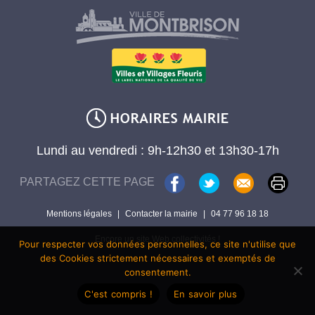
Lundi au vendredi : 9h-12h30 et 13h30-17h
PARTAGEZ CETTE PAGE
Mentions légales
|
Contacter la mairie
|
04 77 96 18 18
Encore un site Web collectivités !
Pour respecter vos données personnelles, ce site n'utilise que
des Cookies strictement nécessaires et exemptés de
consentement.
C'est compris !
En savoir plus