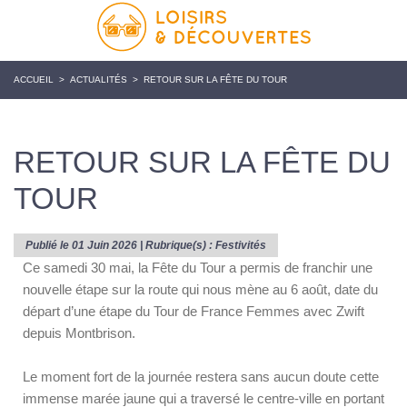
ACCUEIL
>
ACTUALITÉS
>
RETOUR SUR LA FÊTE DU TOUR
RETOUR SUR LA FÊTE DU
TOUR
Publié le 01 Juin 2026 | Rubrique(s) :
Festivités
Ce samedi 30 mai, la Fête du Tour a permis de franchir une
nouvelle étape sur la route qui nous mène au 6 août, date du
départ d’une étape du Tour de France Femmes avec Zwift
depuis Montbrison.
Le moment fort de la journée restera sans aucun doute cette
immense marée jaune qui a traversé le centre-ville en portant