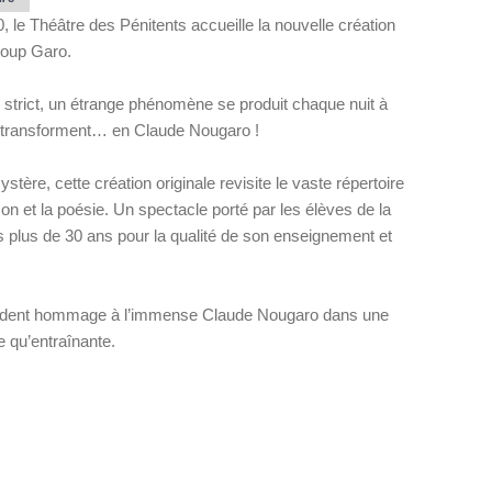
0, le Théâtre des Pénitents accueille la nouvelle création
 Loup Garo.
 strict, un étrange phénomène se produit chaque nuit à
se transforment… en Claude Nougaro !
ère, cette création originale revisite le vaste répertoire
nson et la poésie. Un spectacle porté par les élèves de la
s plus de 30 ans pour la qualité de son enseignement et
rendent hommage à l’immense Claude Nougaro dans une
 qu’entraînante.