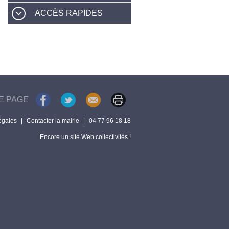
ACCÈS RAPIDES
E PAGE
égales
|
Contacter la mairie
|
04 77 96 18 18
Encore un site Web collectivités !