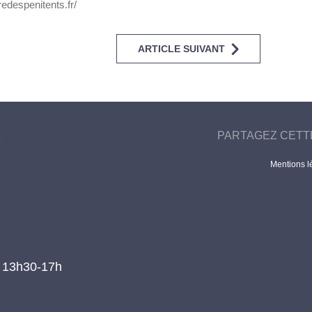
tredespenitents.fr/
ARTICLE SUIVANT
PARTAGEZ CETT
Mentions l
t 13h30-17h