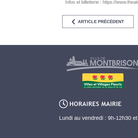
Infos et billetterie : https://www.thea
ARTICLE PRÉCÉDENT
Lundi au vendredi : 9h-12h30 e