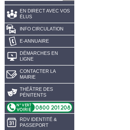
EN DIRECT AVEC VOS
ÉLUS
INFO CIRCULATION
E-ANNUAIRE
DÉMARCHES EN
LIGNE
CONTACTER LA
MAIRIE
THÉÂTRE DES
PÉNITENTS
RDV IDENTITÉ &
PASSEPORT