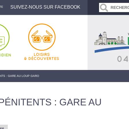
SUIVEZ-NOUS SUR FACEBOOK
TE
NTS : GARE AU LOUP GARO
PÉNITENTS : GARE AU
ure