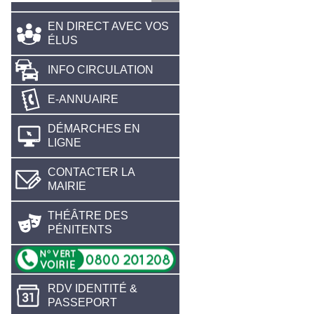
EN DIRECT AVEC VOS
ÉLUS
INFO CIRCULATION
E-ANNUAIRE
DÉMARCHES EN
LIGNE
CONTACTER LA
MAIRIE
THÉÂTRE DES
PÉNITENTS
RDV IDENTITÉ &
PASSEPORT