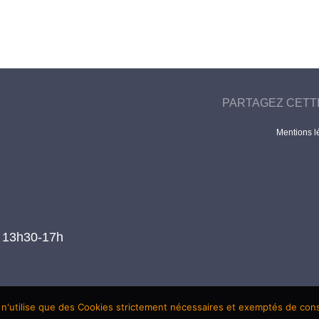
PARTAGEZ CETT
Mentions l
t 13h30-17h
 n'utilise que des Cookies strictement nécessaires et exemptés de co