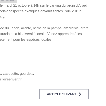
 mardi 21 octobre à 14h sur le parking du jardin d’Allard
éciale “espèces exotiques envahissantes” suivie d’un
ézy.
uée du Japon, ailante, herbe de la pampa, ambroisie, arbre
turels et la biodiversité locale. Venez apprendre à les
rètement pour les espèces locales.
és, casquette, gourde…
r loireenvert.fr
ARTICLE SUIVANT