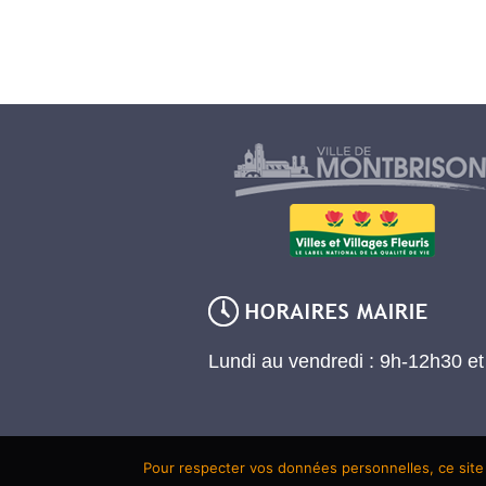
Lundi au vendredi : 9h-12h30 e
Pour respecter vos données personnelles, ce site