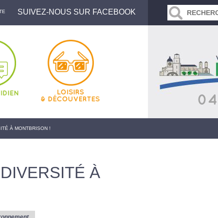
SUIVEZ-NOUS SUR FACEBOOK
TE
ITÉ À MONTBRISON !
DIVERSITÉ À
ronnement