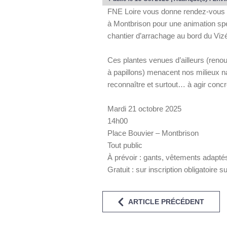
FNE Loire vous donne rendez-vous le
à Montbrison pour une animation sp
chantier d’arrachage au bord du Viz
Ces plantes venues d’ailleurs (reno
à papillons) menacent nos milieux na
reconnaître et surtout… à agir conc
Mardi 21 octobre 2025
14h00
Place Bouvier – Montbrison
Tout public
À prévoir : gants, vêtements adapt
Gratuit : sur inscription obligatoire su
ARTICLE PRÉCÉDENT