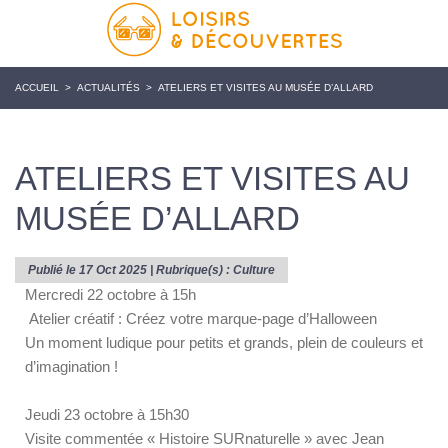
ACCUEIL
>
ACTUALITÉS
>
ATELIERS ET VISITES AU MUSÉE D’ALLARD
ATELIERS ET VISITES AU
MUSÉE D’ALLARD
Publié le 17 Oct 2025 | Rubrique(s) :
Culture
Mercredi 22 octobre à 15h
Atelier créatif : Créez votre marque-page d’Halloween
Un moment ludique pour petits et grands, plein de couleurs et
d’imagination !
Jeudi 23 octobre à 15h30
Visite commentée « Histoire SURnaturelle » avec Jean