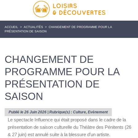
ACCUEIL
>
ACTUALITÉS
>
CHANGEMENT DE PROGRAMME POUR LA
PRÉSENTATION DE SAISON
CHANGEMENT DE
PROGRAMME POUR LA
PRÉSENTATION DE
SAISON
Publié le 26 Juin 2026 | Rubrique(s) :
Culture
,
Evènement
Le spectacle Influence qui était proposé dans le cadre de la
présentation de saison culturelle du Théâtre des Pénitents (26
& 27 juin) est annulé suite à la blessure d’un artiste.