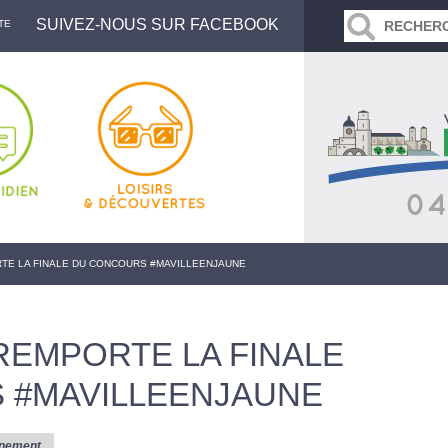
SUIVEZ-NOUS SUR FACEBOOK
TE
TE LA FINALE DU CONCOURS #MAVILLEENJAUNE
EMPORTE LA FINALE
 #MAVILLEENJAUNE
nement