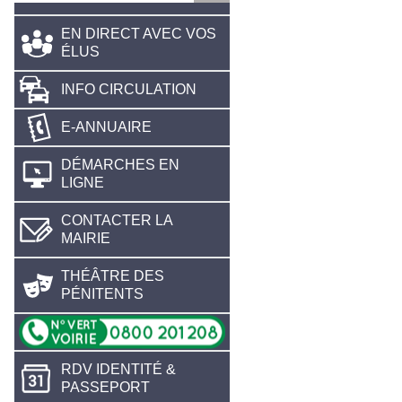
EN DIRECT AVEC VOS
ÉLUS
INFO CIRCULATION
E-ANNUAIRE
DÉMARCHES EN
LIGNE
CONTACTER LA
MAIRIE
THÉÂTRE DES
PÉNITENTS
RDV IDENTITÉ &
PASSEPORT