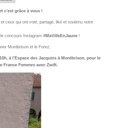
t c’est grâce à vous !
 et ceux qui ont voté, partagé, liké et soutenu notre
 le concours Instagram
#MaVilleEnJaune
!
ner Montbrison et le Forez.
 10h, à l’Espace des Jacquins à Montbrison, pour le
de France Femmes avec Zwift.