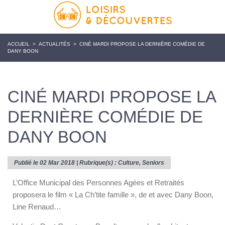
ACCUEIL
>
ACTUALITÉS
>
CINÉ MARDI PROPOSE LA DERNIÈRE COMÉDIE DE
DANY BOON
CINÉ MARDI PROPOSE LA
DERNIÈRE COMÉDIE DE
DANY BOON
Publié le 02 Mar 2018 | Rubrique(s) :
Culture
,
Seniors
L’Office Municipal des Personnes Agées et Retraités
proposera le film « La Ch’tite famille », de et avec Dany Boon,
Line Renaud…