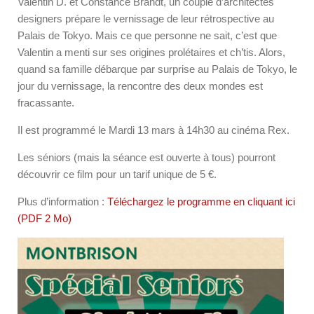
Valentin D. et Constance Brandt, un couple d’architectes
designers prépare le vernissage de leur rétrospective au
Palais de Tokyo. Mais ce que personne ne sait, c’est que
Valentin a menti sur ses origines prolétaires et ch’tis. Alors,
quand sa famille débarque par surprise au Palais de Tokyo, le
jour du vernissage, la rencontre des deux mondes est
fracassante.
Il est programmé le Mardi 13 mars à 14h30 au cinéma Rex.
Les séniors (mais la séance est ouverte à tous) pourront
découvrir ce film pour un tarif unique de 5 €.
Plus d’information :
Téléchargez le programme en cliquant ici
(PDF 2 Mo)