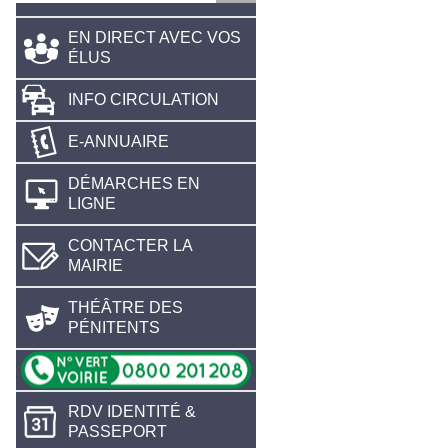
EN DIRECT AVEC VOS
ÉLUS
INFO CIRCULATION
E-ANNUAIRE
DÉMARCHES EN
LIGNE
CONTACTER LA
MAIRIE
THÉÂTRE DES
PÉNITENTS
RDV IDENTITÉ &
PASSEPORT