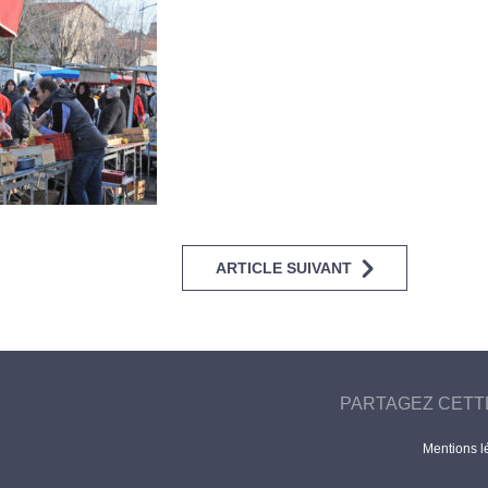
ARTICLE SUIVANT
PARTAGEZ CETT
Mentions l