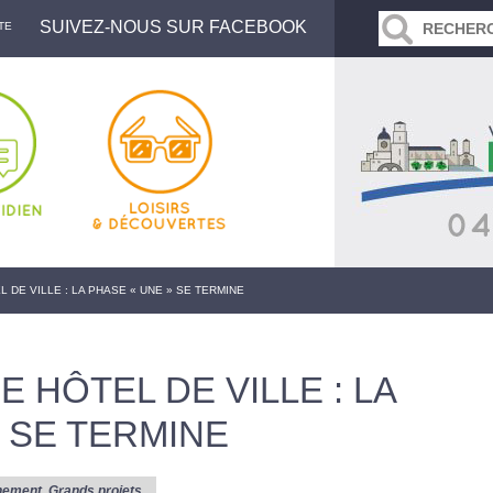
SUIVEZ-NOUS SUR FACEBOOK
TE
 DE VILLE : LA PHASE « UNE » SE TERMINE
 HÔTEL DE VILLE : LA
 SE TERMINE
nement
,
Grands projets