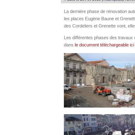
La dernière phase de rénovation auto
les places Eugène Baune et Grenette, 
des Cordeliers et Grenette vont, ell
Les différentes phases des travaux q
dans
le document téléchargeable ic