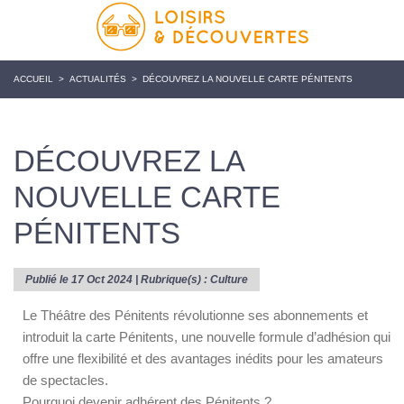
ACCUEIL
>
ACTUALITÉS
>
DÉCOUVREZ LA NOUVELLE CARTE PÉNITENTS
DÉCOUVREZ LA
NOUVELLE CARTE
PÉNITENTS
Publié le 17 Oct 2024 | Rubrique(s) :
Culture
Le Théâtre des Pénitents révolutionne ses abonnements et
introduit la carte Pénitents, une nouvelle formule d’adhésion qui
offre une flexibilité et des avantages inédits pour les amateurs
de spectacles.
Pourquoi devenir adhérent des Pénitents ?