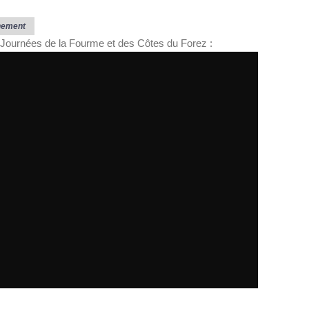
nement
Journées de la Fourme et des Côtes du Forez :