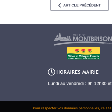
ARTICLE PRÉCÉDENT
Lundi au vendredi : 9h-12h30 e
Pour respecter vos données personnelles, ce site