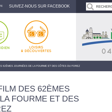
SUIVEZ-NOUS SUR FACEBOOK
TE
DES 62ÈMES JOURNÉES DE LA FOURME ET DES CÔTES DU FOREZ
FILM DES 62ÈMES
LA FOURME ET DES
REZ