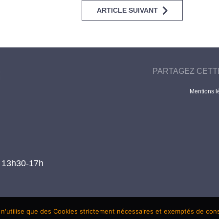
ARTICLE SUIVANT
PARTAGEZ CETT
Mentions l
t 13h30-17h
 n'utilise que des Cookies strictement nécessaires et exemptés de co