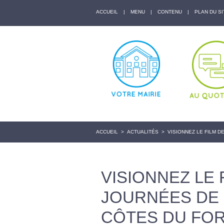
ACCUEIL
|
MENU
|
CONTENU
|
PLAN DU SI
ACCUEIL
>
ACTUALITÉS
>
VISIONNEZ LE FILM 
VISIONNEZ LE 
JOURNÉES DE 
CÔTES DU FO