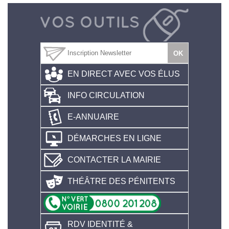
EN DIRECT AVEC VOS ÉLUS
INFO CIRCULATION
E-ANNUAIRE
DÉMARCHES EN LIGNE
CONTACTER LA MAIRIE
THÉÂTRE DES PÉNITENTS
RDV IDENTITÉ &