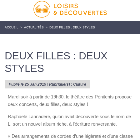
ACCUEIL
>
ACTUALITÉS
>
DEUX FILLES : DEUX STYLES
DEUX FILLES : DEUX
STYLES
Publié le 25 Jan 2019 | Rubrique(s) :
Culture
Mardi soir à partir de 19h30, le théâtre des Pénitents propose
deux concerts, deux filles, deux styles !
Raphaële Lannadère, qu’on avait découverte sous le nom de
L, sort un nouvel album riche, à l’écriture renversante.
« Des arrangements de cordes d’une légèreté et d’une classe