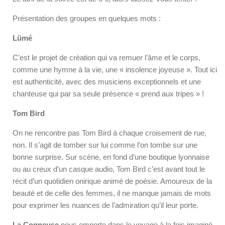
Présentation des groupes en quelques mots :
Lümé
C’est le projet de création qui va remuer l’âme et le corps,
comme une hymne à la vie, une « insolence joyeuse ». Tout ici
est authenticité, avec des musiciens exceptionnels et une
chanteuse qui par sa seule présence « prend aux tripes » !
Tom Bird
On ne rencontre pas Tom Bird à chaque croisement de rue,
non. Il s’agit de tomber sur lui comme l’on tombe sur une
bonne surprise. Sur scène, en fond d’une boutique lyonnaise
ou au creux d’un casque audio, Tom Bird c’est avant tout le
récit d’un quotidien onirique animé de poésie. Amoureux de la
beauté et de celle des femmes, il ne manque jamais de mots
pour exprimer les nuances de l’admiration qu’il leur porte.
La Cogneuse
nous emporte dans le voyage à la fois imaginé