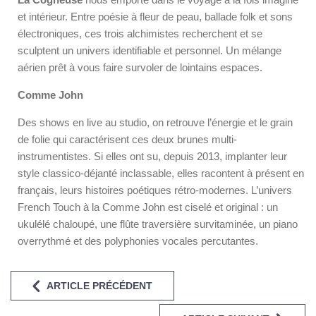
et intérieur. Entre poésie à fleur de peau, ballade folk et sons
électroniques, ces trois alchimistes recherchent et se
sculptent un univers identifiable et personnel. Un mélange
aérien prêt à vous faire survoler de lointains espaces.
Comme John
Des shows en live au studio, on retrouve l’énergie et le grain
de folie qui caractérisent ces deux brunes multi-
instrumentistes. Si elles ont su, depuis 2013, implanter leur
style classico-déjanté inclassable, elles racontent à présent en
français, leurs histoires poétiques rétro-modernes. L’univers
French Touch à la Comme John est ciselé et original : un
ukulélé chaloupé, une flûte traversière survitaminée, un piano
overrythmé et des polyphonies vocales percutantes.
ARTICLE PRÉCÉDENT