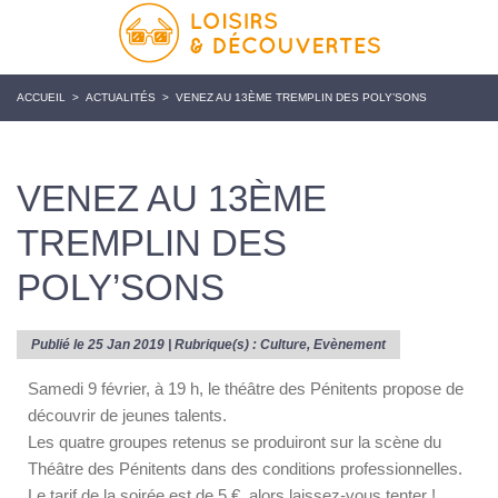
ACCUEIL
>
ACTUALITÉS
>
VENEZ AU 13ÈME TREMPLIN DES POLY’SONS
VENEZ AU 13ÈME
TREMPLIN DES
POLY’SONS
Publié le 25 Jan 2019 | Rubrique(s) :
Culture
,
Evènement
Samedi 9 février, à 19 h, le théâtre des Pénitents propose de
découvrir de jeunes talents.
Les quatre groupes retenus se produiront sur la scène du
Théâtre des Pénitents dans des conditions professionnelles.
Le tarif de la soirée est de 5 €, alors laissez-vous tenter !