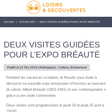
ACCUEIL
>
ACTUALITÉS
>
DEUX VISITES GUIDÉES POUR L’EXPO BRÉAUTÉ
DEUX VISITES GUIDÉES
POUR L’EXPO BRÉAUTÉ
Publié le 21 Fév 2019 | Rubrique(s) :
Culture
,
Evènement
Pendant les vacances scolaires, le Musée vous invite à
découvrir sa nouvelle expo temporaire «Femmes au tournant
du siècle, Albert Bréauté (1853-1941) et ses contemporains »
grâce à une visite commentée.
Deux visites sont programmées le jeudi 18 et jeudi 25 avril à
15h30.