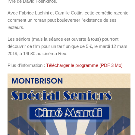
livre de David Foenkinos.
Avec Fabrice Luchini et Camille Cottin, cette comédie raconte
comment un roman peut bouleverser l’existence de ses
lecteurs.
Les séniors (mais la séance est ouverte à tous) pourront
découvrir ce film pour un tarif unique de 5 €, le mardi 12 mars
2019, à 14h30 au cinéma Rex.
Plus d’information :
Télécharger le programme (PDF 3 Mo)