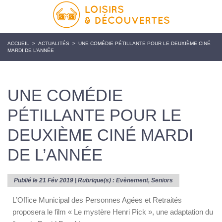
ACCUEIL
>
ACTUALITÉS
>
UNE COMÉDIE PÉTILLANTE POUR LE DEUXIÈME CINÉ
MARDI DE L’ANNÉE
UNE COMÉDIE
PÉTILLANTE POUR LE
DEUXIÈME CINÉ MARDI
DE L’ANNÉE
Publié le 21 Fév 2019 | Rubrique(s) :
Evènement
,
Seniors
L’Office Municipal des Personnes Agées et Retraités
proposera le film « Le mystère Henri Pick », une adaptation du