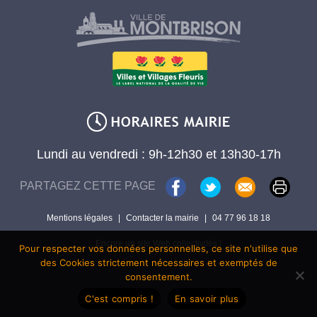
Lundi au vendredi : 9h-12h30 et 13h30-17h
PARTAGEZ CETTE PAGE
Mentions légales
|
Contacter la mairie
|
04 77 96 18 18
Encore un site Web collectivités !
Pour respecter vos données personnelles, ce site n'utilise que
des Cookies strictement nécessaires et exemptés de
consentement.
C'est compris !
En savoir plus