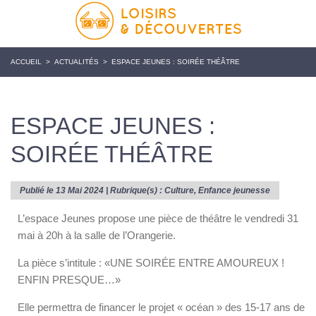
ACCUEIL
>
ACTUALITÉS
>
ESPACE JEUNES : SOIRÉE THÉÂTRE
ESPACE JEUNES :
SOIRÉE THÉÂTRE
Publié le 13 Mai 2024 | Rubrique(s) :
Culture
,
Enfance jeunesse
L’espace Jeunes propose une pièce de théâtre le vendredi 31
mai à 20h à la salle de l’Orangerie.
La pièce s’intitule : «UNE SOIRÉE ENTRE AMOUREUX !
ENFIN PRESQUE…»
Elle permettra de financer le projet « océan » des 15-17 ans de