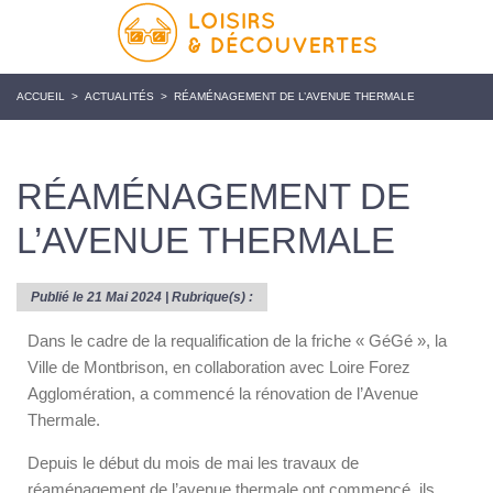
ACCUEIL
>
ACTUALITÉS
>
RÉAMÉNAGEMENT DE L’AVENUE THERMALE
RÉAMÉNAGEMENT DE
L’AVENUE THERMALE
Publié le 21 Mai 2024 | Rubrique(s) :
Dans le cadre de la requalification de la friche « GéGé », la
Ville de Montbrison, en collaboration avec Loire Forez
Agglomération, a commencé la rénovation de l’Avenue
Thermale.
Depuis le début du mois de mai les travaux de
réaménagement de l’avenue thermale ont commencé, ils