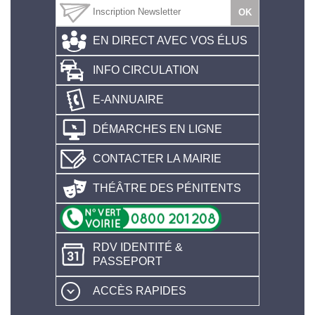
EN DIRECT AVEC VOS ÉLUS
INFO CIRCULATION
E-ANNUAIRE
DÉMARCHES EN LIGNE
CONTACTER LA MAIRIE
THÉÂTRE DES PÉNITENTS
RDV IDENTITÉ &
PASSEPORT
ACCÈS RAPIDES