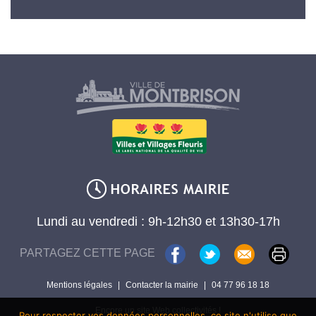
Lundi au vendredi : 9h-12h30 et 13h30-17h
PARTAGEZ CETTE PAGE
Mentions légales
|
Contacter la mairie
|
04 77 96 18 18
Encore un site Web collectivités !
Pour respecter vos données personnelles, ce site n'utilise que