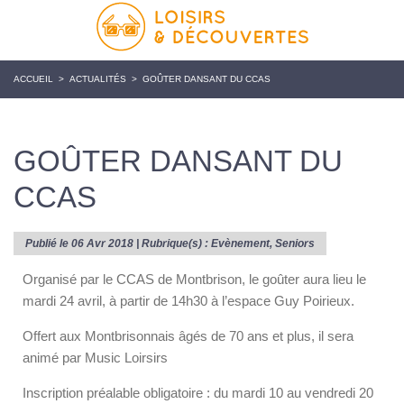
ACCUEIL
>
ACTUALITÉS
>
GOÛTER DANSANT DU CCAS
GOÛTER DANSANT DU
CCAS
Publié le 06 Avr 2018 | Rubrique(s) :
Evènement
,
Seniors
Organisé par le CCAS de Montbrison, le goûter aura lieu le
mardi 24 avril, à partir de 14h30 à l’espace Guy Poirieux.
Offert aux Montbrisonnais âgés de 70 ans et plus, il sera
animé par Music Loirsirs
Inscription préalable obligatoire : du mardi 10 au vendredi 20