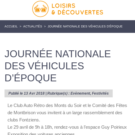
ACCUEIL
>
ACTUALITÉS
>
JOURNÉE NATIONALE DES VÉHICULES D’ÉPOQUE
JOURNÉE NATIONALE
DES VÉHICULES
D’ÉPOQUE
Publié le 13 Avr 2018 | Rubrique(s) :
Evènement
,
Festivités
Le Club Auto Rétro des Monts du Soir et le Comité des Fêtes
de Montbrison vous invitent à un large rassemblement des
clubs Foréziens.
Le 29 avril de 9h à 18h, rendez-vous à l’espace Guy Poirieux
Exposition des voitures anciennes