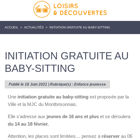
ACCUEIL
>
ACTUALITÉS
>
INITIATION GRATUITE AU BABY-SITTING
INITIATION GRATUITE AU
BABY-SITTING
Publié le 18 Juin 2021 | Rubrique(s) :
Enfance jeunesse
Une
initiation gratuite au baby-sitting
est proposée par la
Ville et la MJC du Montbrisonnais.
Elle s’adresse aux
jeunes de 16 ans et plus
et se déroulera
du 14 au 18 février.
Attention, les places sont limitées… pensez à
réserver
au 06