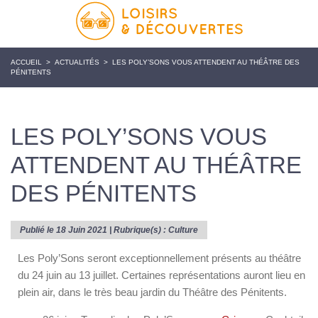
ACCUEIL
>
ACTUALITÉS
>
LES POLY’SONS VOUS ATTENDENT AU THÉÂTRE DES
PÉNITENTS
LES POLY’SONS VOUS
ATTENDENT AU THÉÂTRE
DES PÉNITENTS
Publié le 18 Juin 2021 | Rubrique(s) :
Culture
Les Poly’Sons seront exceptionnellement présents au théâtre
du 24 juin au 13 juillet. Certaines représentations auront lieu en
plein air, dans le très beau jardin du Théâtre des Pénitents.