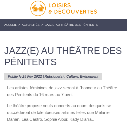
ACCUEIL
>
ACTUALITÉS
>
JAZZ(E) AU THÉÂTRE DES PÉNITENTS
JAZZ(E) AU THÉÂTRE DES
PÉNITENTS
Publié le 25 Fév 2022 | Rubrique(s) :
Culture
,
Evènement
Les artistes féminines de jazz seront à l’honneur au Théâtre
des Pénitents du 16 mars au 7 avril.
Le théâtre propose neufs concerts au cours desquels se
succèderont de talentueuses artistes telles que Mélanie
Dahan, Léa Castro, Sophie Alour, Kady Diarra…