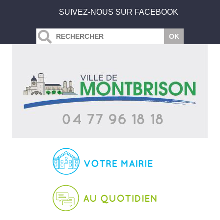
SUIVEZ-NOUS SUR FACEBOOK