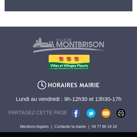
Lundi au vendredi : 9h-12h30 et 13h30-17h
PARTAGEZ CETTE PAGE
Mentions légales
|
Contacter la mairie
|
04 77 96 18 18