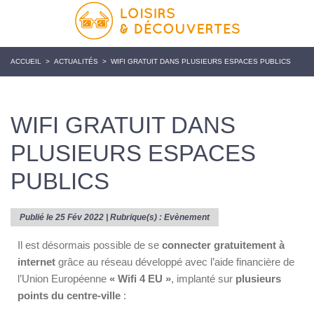
ACCUEIL
>
ACTUALITÉS
>
WIFI GRATUIT DANS PLUSIEURS ESPACES PUBLICS
WIFI GRATUIT DANS
PLUSIEURS ESPACES
PUBLICS
Publié le 25 Fév 2022 | Rubrique(s) :
Evènement
Il est désormais possible de se
connecter gratuitement à
internet
grâce au réseau développé avec l’aide financière de
l’Union Européenne
« Wifi 4 EU »
, implanté sur
plusieurs
points du centre-ville
: