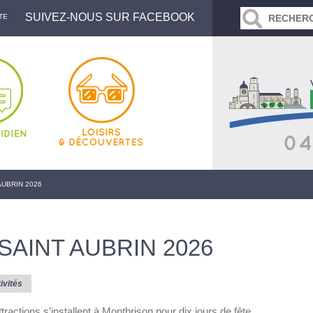
SUIVEZ-NOUS SUR FACEBOOK
TE
AUBRIN 2026
 SAINT AUBRIN 2026
ivités
tractions s’installent à Montbrison pour dix jours de fête,