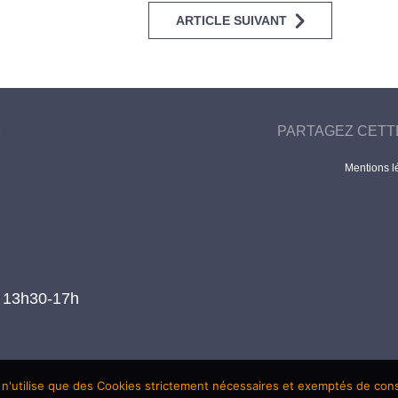
ARTICLE SUIVANT
PARTAGEZ CETT
Mentions l
t 13h30-17h
 n'utilise que des Cookies strictement nécessaires et exemptés de co