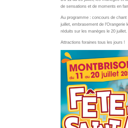
de sensations et de moments en fami
Au programme : concours de chant les 1
juillet, embrasement de l’Orangerie le 
réduits sur les manèges le 20 juillet.
Attractions foraines tous les jours !