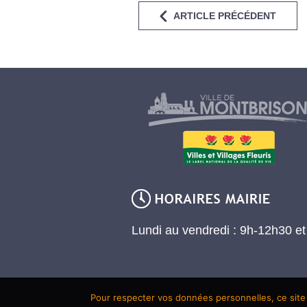
ARTICLE PRÉCÉDENT
Lundi au vendredi : 9h-12h30 e
Pour respecter vos données personnelles, ce site