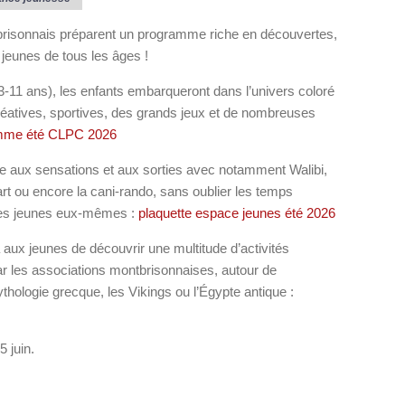
ntbrisonnais préparent un programme riche en découvertes,
 jeunes de tous les âges !
3-11 ans), les enfants embarqueront dans l’univers coloré
créatives, sportives, des grands jeux et de nombreuses
mme été CLPC 2026
e aux sensations et aux sorties avec notamment Walibi,
art ou encore la cani-rando, sans oublier les temps
 les jeunes eux-mêmes :
plaquette espace jeunes été 2026
a aux jeunes de découvrir une multitude d’activités
ar les associations montbrisonnaises, autour de
hologie grecque, les Vikings ou l’Égypte antique :
5 juin.