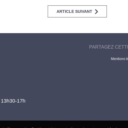
ARTICLE SUIVANT
PARTAGEZ CETT
Mentions l
t 13h30-17h