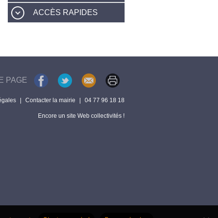
ACCÈS RAPIDES
E PAGE
égales
|
Contacter la mairie
|
04 77 96 18 18
Encore un site Web collectivités !