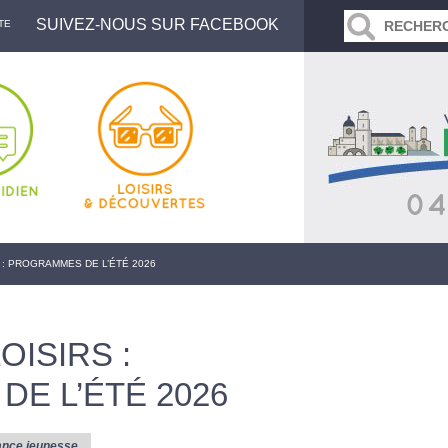
SUIVEZ-NOUS SUR FACEBOOK
TE
 : PROGRAMMES DE L’ÉTÉ 2026
OISIRS :
E L’ÉTÉ 2026
ance jeunesse