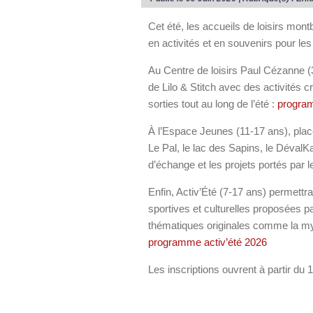
Cet été, les accueils de loisirs mo
en activités et en souvenirs pour les
Au Centre de loisirs Paul Cézanne (
de Lilo & Stitch avec des activités 
sorties tout au long de l’été :
progra
À l’Espace Jeunes (11-17 ans), plac
Le Pal, le lac des Sapins, le DévalK
d’échange et les projets portés par
Enfin, Activ’Été (7-17 ans) permettr
sportives et culturelles proposées p
thématiques originales comme la myt
programme activ’été 2026
Les inscriptions ouvrent à partir du 1