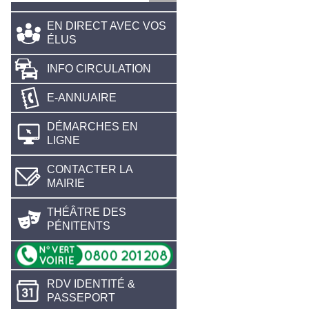
EN DIRECT AVEC VOS
ÉLUS
INFO CIRCULATION
E-ANNUAIRE
DÉMARCHES EN
LIGNE
CONTACTER LA
MAIRIE
THÉÂTRE DES
PÉNITENTS
RDV IDENTITÉ &
PASSEPORT