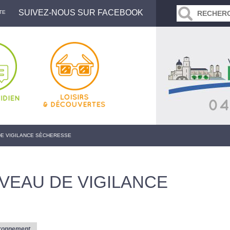
SUIVEZ-NOUS SUR FACEBOOK
TE
 DE VIGILANCE SÈCHERESSE
IVEAU DE VIGILANCE
ronnement