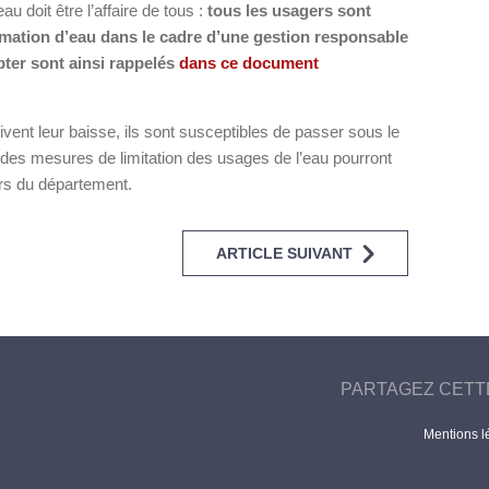
 doit être l’affaire de tous :
tous les usagers sont
ommation d’eau dans le cadre d’une gestion responsable
pter sont ainsi rappelés
dans ce document
ivent leur baisse, ils sont susceptibles de passer sous le
 : des mesures de limitation des usages de l’eau pourront
urs du département.
ARTICLE SUIVANT
PARTAGEZ CETT
Mentions l