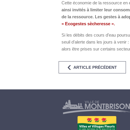
Cette économie de la ressource en eau
ainsi invités à limiter leur cons
de la ressource. Les gestes à ado
« Ecogestes sècheresse ».
Si les débits des cours d’eau poursu
seuil d’alerte dans les jours à venir
alors être prises sur certains secte
ARTICLE PRÉCÉDENT