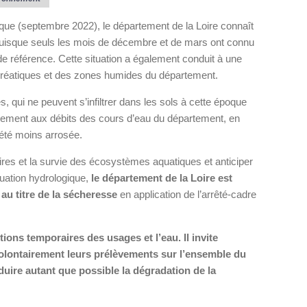
ique (septembre 2022), le département de la Loire connaît
 puisque seuls les mois de décembre et de mars ont connu
e référence. Cette situation a également conduit à une
hréatiques et des zones humides du département.
s, qui ne peuvent s’infiltrer dans les sols à cette époque
blement aux débits des cours d’eau du département, en
 été moins arrosée.
aires et la survie des écosystèmes aquatiques et anticiper
ituation hydrologique,
le département de la Loire est
au titre de la sécheresse
en application de l’arrêté-cadre
ions temporaires des usages et l’eau. Il invite
volontairement leurs prélèvements sur l’ensemble du
duire autant que possible la dégradation de la