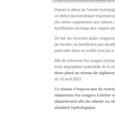
Depuis le début de l’année hydrolog
un déficit pluviométrique important
des pluies supérieures aux valeurs d
insuffisante recharge des nappes p
De fait, les récentes pluies orageuse
de l’année, ne bénéficient pas dura
particulier dans sa moitié nord qui a
Afin de préserver les usages priorit
toute dégradation potentielle de la s
donc placé au niveau de vigilance 
du 18 avril 2023.
Ce niveau n’impose pas de restrict
néanmoins les usagers à limiter 
département afin de ralentir ou ré
situation hydrologique.